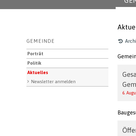
GE
Aktue
Unternavigation
GEMEINDE
Arch
Porträt
Gemein
Politik
Aktuelles
Ges
Newsletter anmelden
Gem
6. Augu
Bauges
Öffe