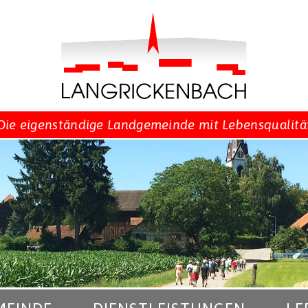
Die eigenständige Landgemeinde mit Lebensqualitä