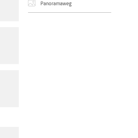
Panoramaweg