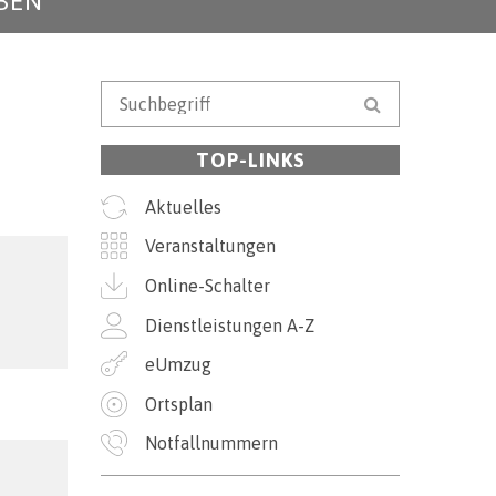
BEN
Suchbegriff
Suche starten
TOP-LINKS
Aktuelles
Veranstaltungen
Online-Schalter
Dienstleistungen A-Z
eUmzug
Ortsplan
Notfallnummern