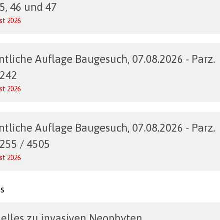
45, 46 und 47
st 2026
ntliche Auflage Baugesuch, 07.08.2026 - Parz.
1242
st 2026
ntliche Auflage Baugesuch, 07.08.2026 - Parz.
2255 / 4505
st 2026
es
elles zu invasiven Neophyten