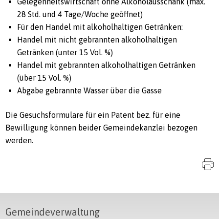
Gelegenheitswirtschaft ohne Alkoholausschank (max.
28 Std. und 4 Tage/Woche geöffnet)
Für den Handel mit alkoholhaltigen Getränken:
Handel mit nicht gebrannten alkoholhaltigen
Getränken (unter 15 Vol. %)
Handel mit gebrannten alkoholhaltigen Getränken
(über 15 Vol. %)
Abgabe gebrannte Wasser über die Gasse
Die Gesuchsformulare für ein Patent bez. für eine
Bewilligung können beider Gemeinde­kanzlei bezogen
werden.
S
Footer
Gemeindeverwaltung