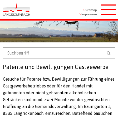
Navigieren in Langrickenbach
Schnellnavigation
Metanavigation
Sitemap
Men
Impressum
Mobile Navigation
Suchbegriff
Suc
Patente und Bewilligungen Gastgewerbe
Gesuche für Patente bzw. Bewilligungen zur Führung eines
Gastgewerbebetriebes oder für den Handel mit
gebrannten oder nicht gebrannten alkoholischen
Getränken sind mind. zwei Monate vor der gewünschten
Eröffnung an die Gemeindeverwaltung, Im Baumgarten 1,
8585 Langrickenbach, einzureichen. Betreffend baulichen