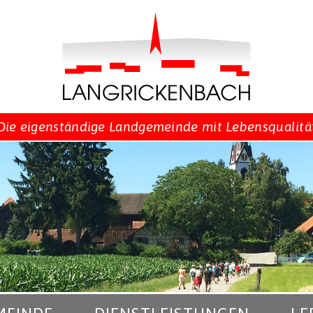
Die eigenständige Landgemeinde mit Lebensqualitä