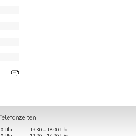
Seite drucken
Telefonzeiten
ag
Öffnungszeiten Nachmittag
30 Uhr
13.30 – 18.00 Uhr