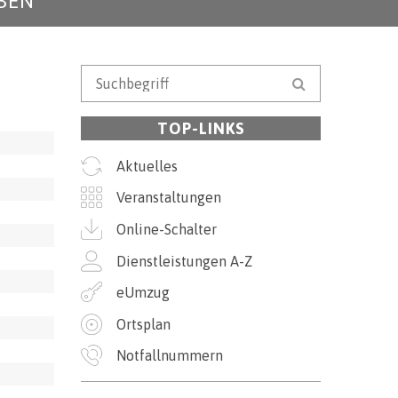
BEN
Suchbegriff
Suche starten
TOP-LINKS
Aktuelles
Veranstaltungen
Online-Schalter
Dienstleistungen A-Z
eUmzug
Ortsplan
Notfallnummern