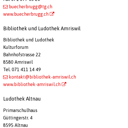
buecherbrugg@tg.ch
www.buecherbrugg.ch
Bibliothek und Ludothek Amriswil
Bibliothek und Ludothek
Kulturforum
Bahnhofstrasse 22
8580 Amriswil
Tel. 071 411 14 49
kontakt@bibliothek-amriswil.ch
www.bibliothek-amriswil.ch
Ludothek Altnau
Primarschulhaus
Güttingerstr. 4
8595 Altnau