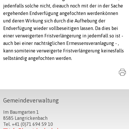
jedenfalls solche nicht, dieauch noch mit der in der Sache
ergehenden Endverfügung angefochten werdenkönnen
und deren Wirkung sich durch die Aufhebung der
Endverfügung wieder vollbeseitigen lassen. Da dies bei
einer verweigerten Fristverlängerung in jedemFall so ist -
auch bei einer nachträglichen Ermessensveranlagung - ,
kann somiteine verweigerte Fristverlängerung keinesfalls
selbständig angefochten werden.
S
Footer
Gemeindeverwaltung
Im Baumgarten 1
8585 Langrickenbach
Tel. +41 (0)71 694 59 10