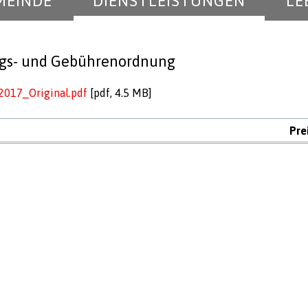
MEINDE
DIENSTLEISTUNGEN
LE
ags- und Gebührenordnung
017_Original.pdf
[pdf, 4.5 MB]
Pre