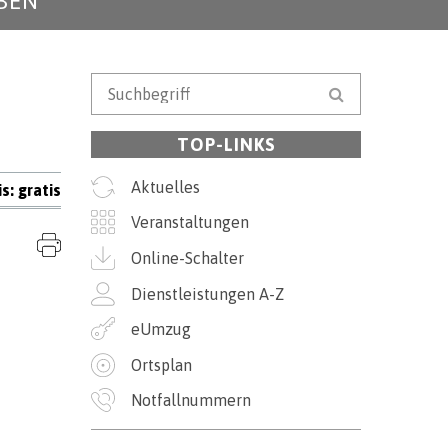
BEN
Suchbegriff
Suche starten
TOP-LINKS
Aktuelles
is: gratis
Veranstaltungen
Seite drucken
Online-Schalter
Dienstleistungen A-Z
eUmzug
Ortsplan
Notfallnummern