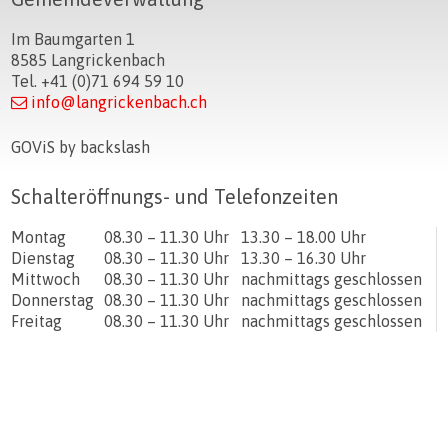
Im Baumgarten 1
8585 Langrickenbach
Tel. +41 (0)71 694 59 10
info@langrickenbach.ch
GOViS
by
backslash
Schalteröffnungs- und Telefonzeiten
Tag
Öffnungszeiten Vormittag
Öffnungszeiten Nachmittag
Montag
08.30 – 11.30 Uhr
13.30 – 18.00 Uhr
Dienstag
08.30 – 11.30 Uhr
13.30 – 16.30 Uhr
Mittwoch
08.30 – 11.30 Uhr
nachmittags geschlossen
Donnerstag
08.30 – 11.30 Uhr
nachmittags geschlossen
Freitag
08.30 – 11.30 Uhr
nachmittags geschlossen