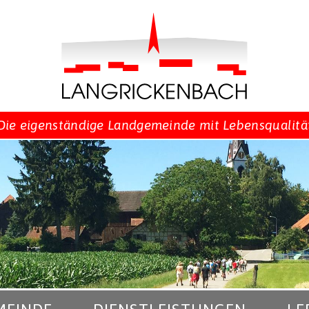
Die eigenständige Landgemeinde mit Lebensqualitä