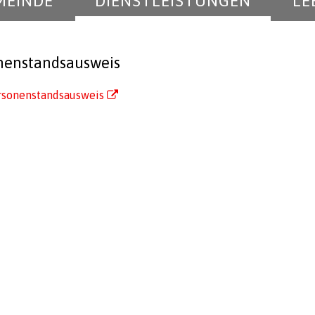
MEINDE
DIENSTLEISTUNGEN
LE
nenstandsausweis
rsonenstandsausweis