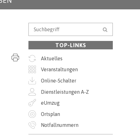
BEN
Suchbegriff
Suche starten
TOP-LINKS
Seite drucken
Aktuelles
Veranstaltungen
Online-Schalter
Dienstleistungen A-Z
eUmzug
Ortsplan
Notfallnummern