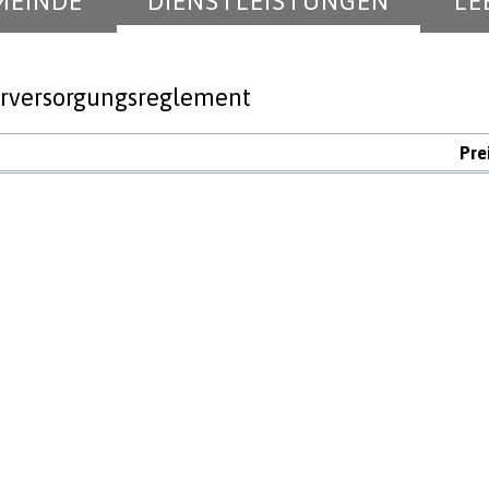
MEINDE
DIENSTLEISTUNGEN
LE
rversorgungsreglement
Pre