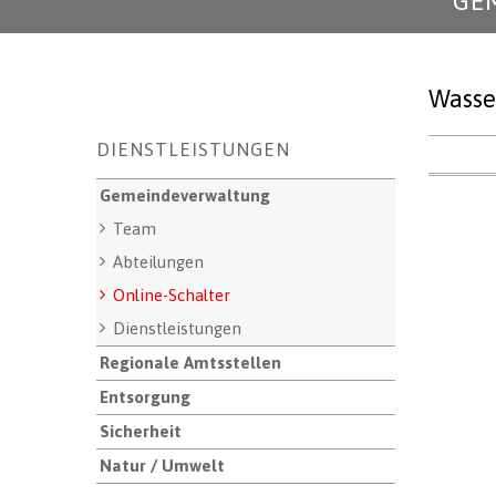
GE
Wasse
Unternavigation
DIENSTLEISTUNGEN
Gemeindeverwaltung
Team
Abteilungen
Online-Schalter
Dienstleistungen
Regionale Amtsstellen
Entsorgung
Sicherheit
Natur / Umwelt