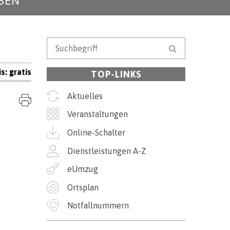
BEN
Suchbegriff
Suche starten
is: gratis
TOP-LINKS
Aktuelles
Seite drucken
Veranstaltungen
Online-Schalter
Dienstleistungen A-Z
eUmzug
Ortsplan
Notfallnummern