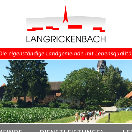
Die eigenständige Landgemeinde mit Lebensqualitä