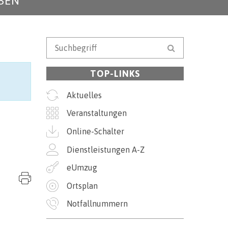
BEN
Suchbegriff
Suche starten
TOP-LINKS
Aktuelles
Veranstaltungen
Online-Schalter
Dienstleistungen A-Z
eUmzug
Seite drucken
Ortsplan
Notfallnummern