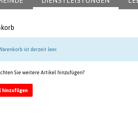
MEINDE
DIENSTLEISTUNGEN
LE
korb
arenkorb ist derzeit leer.
chten Sie weitere Artikel hinzufügen?
l hinzufügen