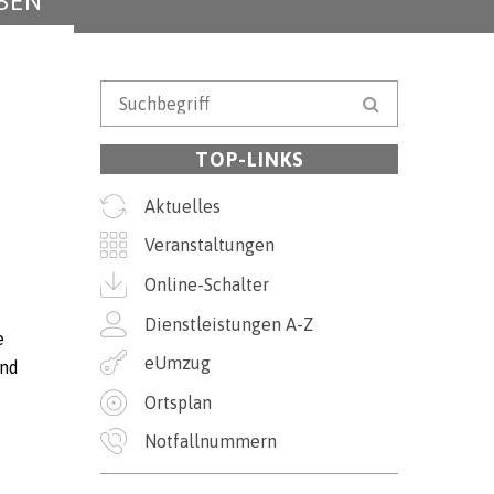
BEN
Suchbegriff
Suche starten
TOP-LINKS
Aktuelles
Veranstaltungen
Online-Schalter
Dienstleistungen A-Z
e
eUmzug
end
Ortsplan
Notfallnummern