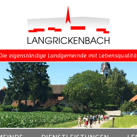
Die eigenständige Landgemeinde mit Lebensqualitä