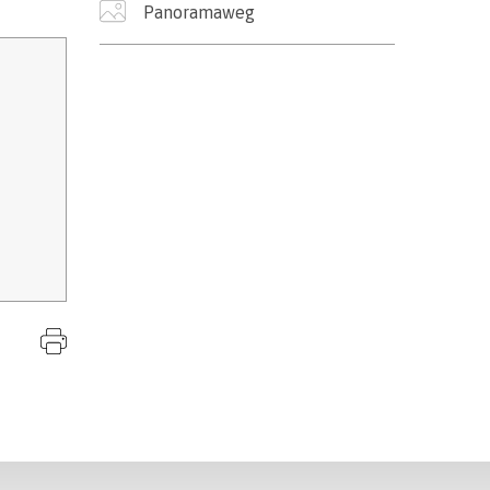
Panoramaweg
Seite drucken