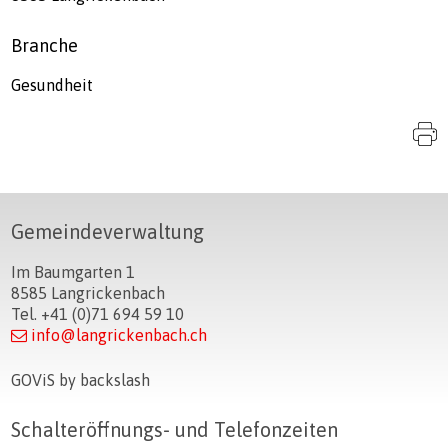
Branche
Gesundheit
S
Footer
Gemeindeverwaltung
Im Baumgarten 1
8585 Langrickenbach
Tel. +41 (0)71 694 59 10
info@langrickenbach.ch
GOViS
by
backslash
Schalteröffnungs- und Telefonzeiten