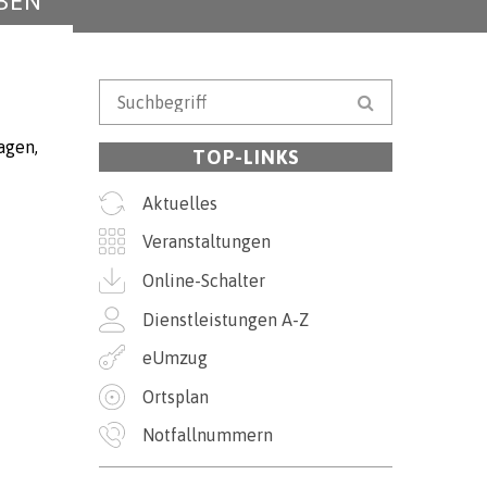
BEN
Suchbegriff
Suche starten
agen,
TOP-LINKS
Aktuelles
Veranstaltungen
Online-Schalter
Dienstleistungen A-Z
eUmzug
Ortsplan
Notfallnummern