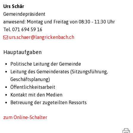
Urs Schär
Gemeindepräsident
anwesend: Montag und Freitag von 08:30 - 11:30 Uhr
Tel. 071 694 59 16
urs.schaer@langrickenbach.ch
Hauptaufgaben
Politische Leitung der Gemeinde
Leitung des Gemeinderates (Sitzungsführung,
Geschäftsplanung)
Öffentlichkeitsarbeit
Kontakt mit den Medien
Betreuung der zugeteilten Ressorts
zum Online-Schalter
S